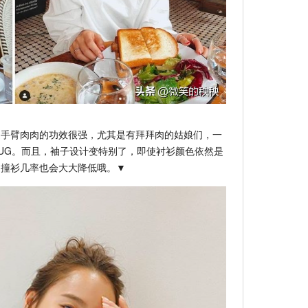
遮手臂肉肉的功效很强，尤其是有拜拜肉的姑娘们，一
UG。而且，袖子设计变特别了，即使衬衫颜色依然是
，撞衫几率也会大大降低哦。▼