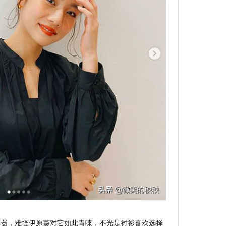
利器，难怪伊原葵对它如此青睐，不光是衬衫喜欢选择