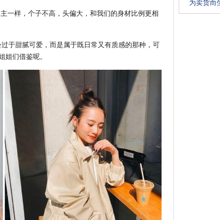
为卖货而
博主一样，个子不高，头偏大，和我们的身材比例更相
会过于甜腻可爱，而是属于既日常又有质感的那种，可
小姐姐们借鉴呢。