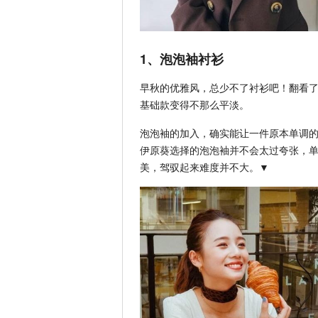
1、泡泡袖衬衫
早秋的优雅风，总少不了衬衫吧！翻看
基础款变得不那么平淡。
泡泡袖的加入，确实能让一件原本单调
伊原葵选择的泡泡袖并不会太过夸张，
美，驾驭起来难度并不大。▼