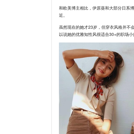
和欧美博主相比，伊原葵和大部分日系
近。
虽然现在的她才23岁，但穿衣风格并不
以说她的优雅知性风很适合30+的职场