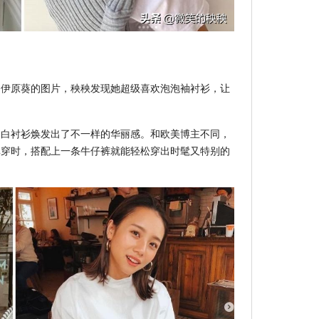
了伊原葵的图片，秧秧发现她超级喜欢泡泡袖衬衫，让
的白衬衫焕发出了不一样的华丽感。和欧美博主不同，
单穿时，搭配上一条牛仔裤就能轻松穿出时髦又特别的