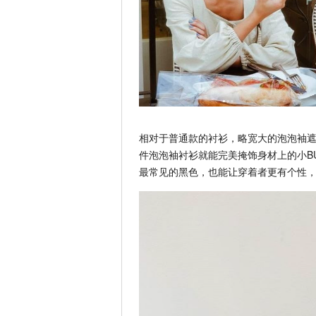
相对于普通款的衬衫，略宽大的泡泡袖
件泡泡袖衬衫就能完美掩饰身材上的小B
最常见的黑色，也能让穿着者更有个性