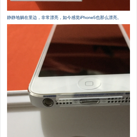
静静地躺在里边，非常漂亮，如今感觉iPhone5也那么漂亮。