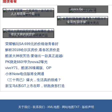
随便看看
Asics Ge
人人都需要一个双
金晨的“隐形裙”
堪比大牌的国货护
荣耀畅玩5A:699元的价格做青春好
解析2018哈尔滨房价,看各区房价是
酷派大神祝芳浩:要做出一款真正超越i
PK骁龙660!华为nova2曝光
vivoY71、酷派26臻藏版、OP
小米Note电信版将全网通
《三十而已》爆火，生活真的很难？
新宝马6系GT上市在即，轿跑身形打造
关于我们
-
联系我们
-
XML地图
-
网站地图
TXT
-
版权声明