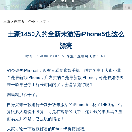
广告
阜阳之声主页
>
企业
> 正文 >
土豪1450入的全新未激活iPhone5也这么
漂亮
时间：
2020-09-04 09:48:57
来源：
互联网
阅读：1685
如今你买iPhone5，没有人感觉这款手机上稀奇？由于大街小巷
全是最新款iPhone，店内卖的全是最新款iPhone，可是假如你买
来一款早已停工好长时间的了，会是啥觉得呢？
网民就那么干了。
自身买来一款港行全新升级未激活的iPhone5，花了1450元，估
算很多人都说不划算，可是在富豪的眼中，这儿钱的事儿吗？显
而易见并不是，它是玩的情结！
大家讨论一下这款好看的iPhone5拆箱照吧。