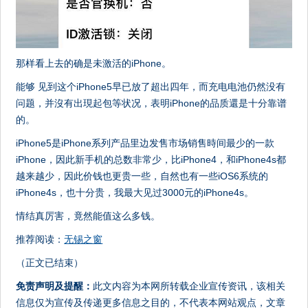
那样看上去的确是未激活的iPhone。
能够 见到这个iPhone5早已放了超出四年，而充电电池仍然没有
问题，并沒有出現起包等状况，表明iPhone的品质還是十分靠谱
的。
iPhone5是iPhone系列产品里边发售市场销售時间最少的一款
iPhone，因此新手机的总数非常少，比iPhone4，和iPhone4s都
越来越少，因此价钱也更贵一些，自然也有一些iOS6系统的
iPhone4s，也十分贵，我最大见过3000元的iPhone4s。
情结真厉害，竟然能值这么多钱。
推荐阅读：
无锡之窗
（正文已结束）
免责声明及提醒：
此文内容为本网所转载企业宣传资讯，该相关
信息仅为宣传及传递更多信息之目的，不代表本网站观点，文章