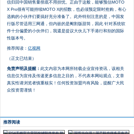
信归回中国销售量彻底不用担忧。正由于这般，能够预估MOTO
X Pro很有可能持续MOTO X的招数，也必须预定限时抢购，有心
选购的小伙伴们要搞好充分准备了。此外特别注意的是，中国发
行版尽管适用三网通，但内嵌的是阉割版甜筒，因此 针对系统软
件十分偏爱的小伙伴们，我還是提议大伙儿下手港行和别的国际
性版本号。
推荐阅读：
亿视网
（正文已结束）
免责声明及提醒：
此文内容为本网所转载企业宣传资讯，该相关
信息仅为宣传及传递更多信息之目的，不代表本网站观点，文章
真实性请浏览者慎重核实！任何投资加盟均有风险，提醒广大民
众投资需谨慎！
推荐阅读