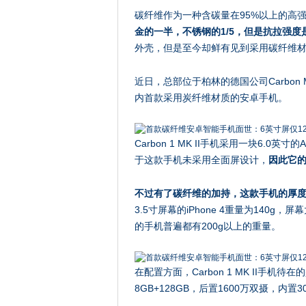
碳纤维作为一种含碳量在95%以上的高
金的一半，不锈钢的1/5，但是抗拉强度
外壳，但是至今却鲜有见到采用碳纤维
近日，总部位于柏林的德国公司Carbon Mo
内首款采用炭纤维材质的安卓手机。
Carbon 1 MK II手机采用一块6.0英
于这款手机未采用全面屏设计，
因此它
不过有了碳纤维的加持，这款手机的厚度只
3.5寸屏幕的iPhone 4重量为140g，
的手机普遍都有200g以上的重量。
在配置方面，Carbon 1 MK II手机待
8GB+128GB，后置1600万双摄，内置