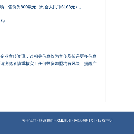
推向市场，售价为800欧元（约合人民币6163元）。
载企业宣传资讯，该相关信息仅为宣传及传递更多信息
性请浏览者慎重核实！任何投资加盟均有风险，提醒广
关于我们
-
联系我们
-
XML地图
-
网站地图
TXT
-
版权声明