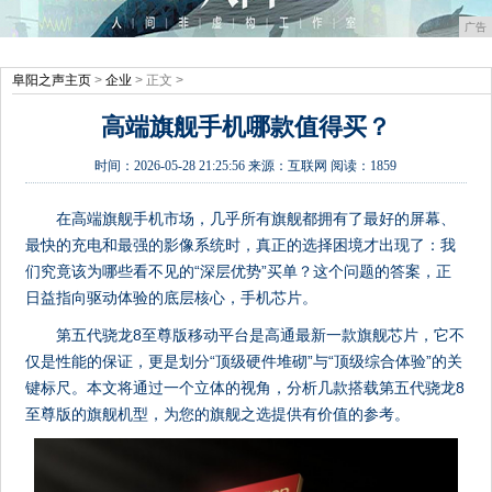
广告
阜阳之声主页
>
企业
> 正文 >
高端旗舰手机哪款值得买？
时间：
2026-05-28 21:25:56
来源：
互联网
阅读：1859
在高端旗舰手机市场，几乎所有旗舰都拥有了最好的屏幕、
最快的充电和最强的影像系统时，真正的选择困境才出现了：我
们究竟该为哪些看不见的“深层优势”买单？这个问题的答案，正
日益指向驱动体验的底层核心，手机芯片。
第五代骁龙8至尊版移动平台是高通最新一款旗舰芯片，它不
仅是性能的保证，更是划分“顶级硬件堆砌”与“顶级综合体验”的关
键标尺。本文将通过一个立体的视角，分析几款搭载第五代骁龙8
至尊版的旗舰机型，为您的旗舰之选提供有价值的参考。