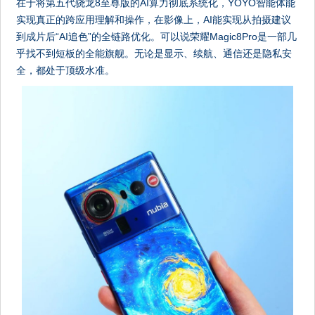
在于将第五代骁龙8至尊版的AI算力彻底系统化，YOYO智能体能
实现真正的跨应用理解和操作，在影像上，AI能实现从拍摄建议
到成片后“AI追色”的全链路优化。可以说荣耀Magic8Pro是一部几
乎找不到短板的全能旗舰。无论是显示、续航、通信还是隐私安
全，都处于顶级水准。