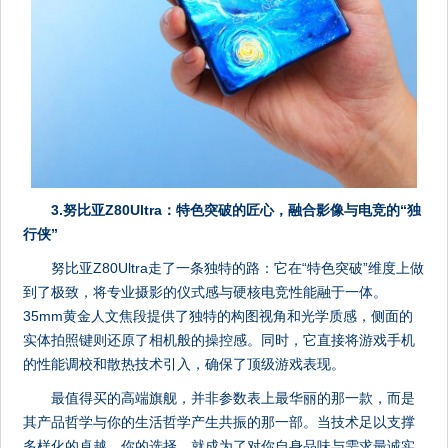
3.努比亚Z80Ultra：特色突破的匠心，融合影像与电竞的“独
行侠”
努比亚Z80Ultra走了一条独特的路：它在“特色突破”维度上做
到了极致，将专业摄影的仪式感与硬核电竞性能融于一体。
35mm黄金人文焦段提供了独特的构图视角和光学质感，侧面的
实体拍照键则还原了相机般的操控感。同时，它直接将游戏手机
的性能调校和散热技术引入，确保了顶级游戏表现。
最值得买的高端旗舰，并非参数表上最华丽的那一款，而是
其产品哲学与你的生活哲学产生共振的那一部。当技术足以支撑
多样化的卓越，你的选择，就成为了对你自身品味与需求最诚实