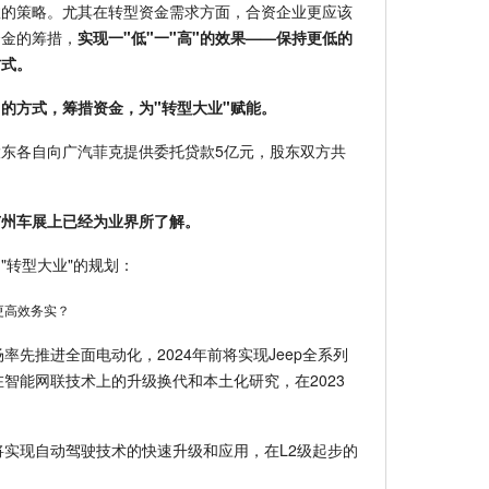
效的策略。尤其在转型资金需求方面，合资企业更应该
资金的筹措，
实现一"低"一"高"的效果——保持更低的
方式。
"的方式，筹措资金，为"转型大业"赋能。
东各自向广汽菲克提供委托贷款5亿元，股东双方共
广州车展上已经为业界所了解。
"转型大业"的规划：
率先推进全面电动化，2024年前将实现Jeep全系列
在智能网联技术上的升级换代和本土化研究，在2023
。
牌将实现自动驾驶技术的快速升级和应用，在L2级起步的