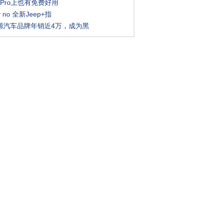
k Pro上也有免费好用
 no 全新Jeep+指
源汽车品牌年销近4万，成为黑