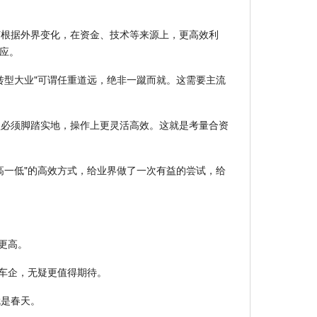
何根据外界变化，在资金、技术等来源上，更高效利
效应。
转型大业"可谓任重道远，绝非一蹴而就。这需要主流
。
型必须脚踏实地，操作上更灵活高效。这就是考量合资
高一低"的高效方式，给业界做了一次有益的尝试，给
更高。
的车企，无疑更值得期待。
就是春天。