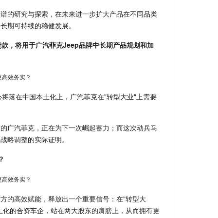
型谱的研究与探索，在未来进一步扩大产品在不同品类
场长期可持续的稳健发展。
款，将用于广汽菲克Jeep品牌中长期产品规划和加
心将落在中国本土化上，广汽菲克在"转型大业"上需要
后的广汽菲克，正在为下一次崛起蓄力；而这次动兵马
体战略调整的实际证明。
？
方的高效赋能，释放出一个重要信号：在"转型大
土化的合资车企，站在两大股东的肩膀上，从而拥有更