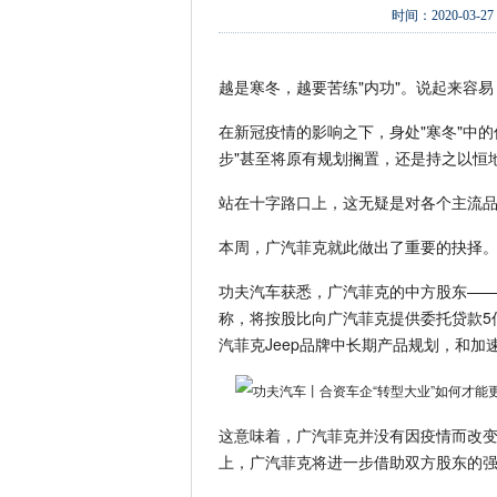
时间：
2020-03-27 
越是寒冬，越要苦练"内功"。说起来容
在新冠疫情的影响之下，身处"寒冬"中的
步"甚至将原有规划搁置，还是持之以恒地
站在十字路口上，这无疑是对各个主流品
本周，广汽菲克就此做出了重要的抉择
功夫汽车获悉，广汽菲克的中方股东——
称，将按股比向广汽菲克提供委托贷款5
汽菲克Jeep品牌中长期产品规划，和加
这意味着，广汽菲克并没有因疫情而改变
上，广汽菲克将进一步借助双方股东的