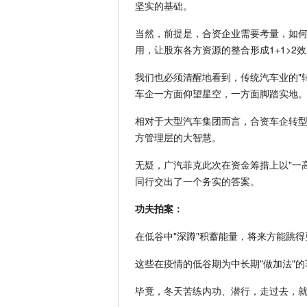
坚实的基础。
当然，前提是，合资企业需要考量，如
用，让股东各方资源的整合形成1+1>2
我们也必须清醒地看到，传统汽车业的"
车企一方面仰望星空，一方面脚踏实地
相对于大型汽车集团而言，合资车企转
方管理层的大智慧。
无疑，广汽菲克此次在资金筹措上以"一
同行交出了一个务实的答案。
功夫拍案：
在低谷中"深蹲"积蓄能量，将来方能跳得
这些在疫情的低谷期为中长期"做加法"
毕竟，冬天苦练内功、潜行，走过去，