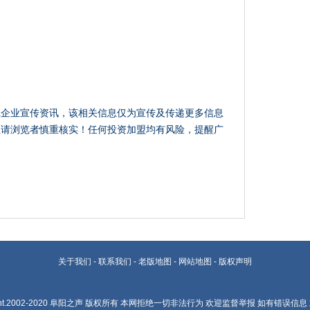
载企业宣传资讯，该相关信息仅为宣传及传递更多信息
性请浏览者慎重核实！任何投资加盟均有风险，提醒广
关于我们
-
联系我们
-
老版地图
-
网站地图
-
版权声明
ht.2002-2020
阜阳之声
版权所有 本网拒绝一切非法行为 欢迎监督举报 如有错误信息