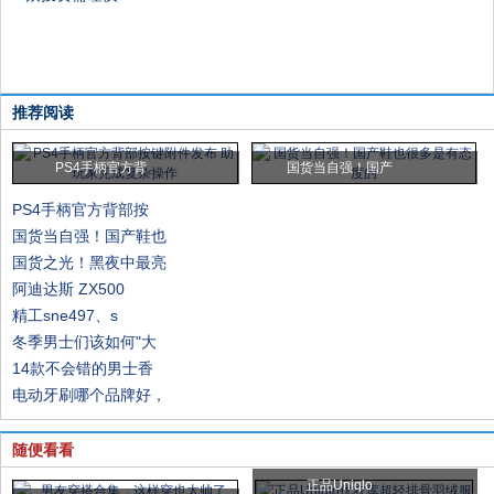
推荐阅读
PS4手柄官方背
国货当自强！国产
PS4手柄官方背部按
国货当自强！国产鞋也
国货之光！黑夜中最亮
阿迪达斯 ZX500
精工sne497、s
冬季男士们该如何"大
14款不会错的男士香
电动牙刷哪个品牌好，
随便看看
正品Uniqlo