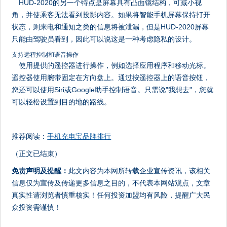
HUD-2020的另一个特点是屏幕具有凸面镜结构，可减小视
角，并使乘客无法看到投影内容。如果将智能手机屏幕保持打开
状态，则来电和通知之类的信息将被泄漏，但是HUD-2020屏幕
只能由驾驶员看到，因此可以说这是一种考虑隐私的设计。
支持远程控制和语音操作
使用提供的遥控器进行操作，例如选择应用程序和移动光标。
遥控器使用腕带固定在方向盘上。通过按遥控器上的语音按钮，
您还可以使用Siri或Google助手控制语音。只需说"我想去"，您就
可以轻松设置到目的地的路线。
推荐阅读：
手机充电宝品牌排行
（正文已结束）
免责声明及提醒：
此文内容为本网所转载企业宣传资讯，该相关
信息仅为宣传及传递更多信息之目的，不代表本网站观点，文章
真实性请浏览者慎重核实！任何投资加盟均有风险，提醒广大民
众投资需谨慎！