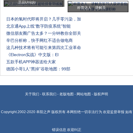
正品Uniqlo
科普达人、讲解员
日本的氢时代即将开启？几乎零污染，加
北京通App上线“数字防疫系统”智能
微信朋友圈广告太多？一分钟教你全部关
辛巴分析称，快手网红不适合做电商
这几种技术将有可能引来第四次工业革命
《Electron实战》中文版：El
五款手机APP神器送给大家
德国小哥1人“黑掉”谷歌地图：99部
关于我们
-
联系我们
-
老版地图
-
网站地图
-
版权声明
Copyright.2002-2020
阜阳之声
版权所有 本网拒绝一切非法行为 欢迎监督举报 如有
错误信息 欢迎纠正