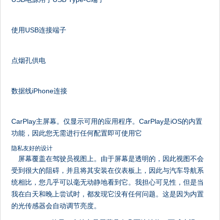
使用USB连接端子
点烟孔供电
数据线iPhone连接
CarPlay主屏幕。仅显示可用的应用程序。CarPlay是iOS的内置
功能，因此您无需进行任何配置即可使用它
隐私友好的设计
屏幕覆盖在驾驶员视图上。由于屏幕是透明的，因此视图不会
受到很大的阻碍，并且将其安装在仪表板上，因此与汽车导航系
统相比，您几乎可以毫无动静地看到它。我担心可见性，但是当
我在白天和晚上尝试时，都发现它没有任何问题。这是因为内置
的光传感器会自动调节亮度。