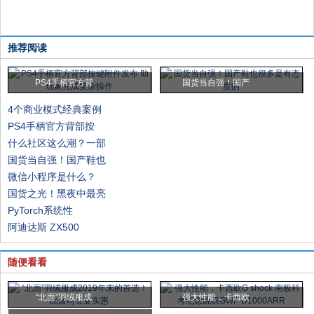
推荐阅读
PS4手柄官方背
国货当自强！国产
4个商业模式经典案例
PS4手柄官方背部按
什么社区这么潮？一部
国货当自强！国产鞋也
微信小程序是什么？
国货之光！黑夜中最亮
PyTorch系统性
阿迪达斯 ZX500
随便看看
“北面”羽绒服成
强大性能，卡西欧