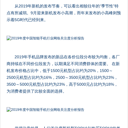
从2019年新机的发布节奏，可以看出相较往年的“季节性”特
点有所减弱。9月迎来新机发布小高潮，而年末发布的小高峰则预
示着5G时代已经到来。
2019年手机品牌发布的新品在各价位段分布较为均衡，各厂
商持续在不同价位段发力，以期满足不同消费群体的需要。 在新
机发布价格占比中，低于1500元机型占比约为20%，1500～
2500元机型占比约为16%，2500～3500元机型占比约为23%，
3500～5000元机型占比约为23%，高于5000元占比约为18%，
为消费者提供了比较全面的选择。