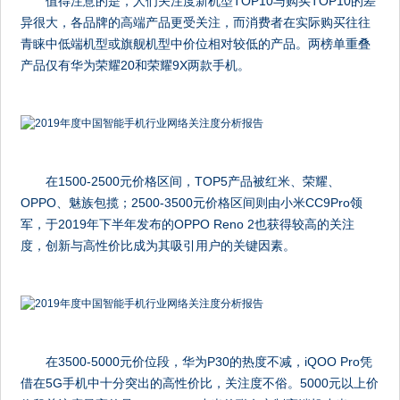
值得注意的是，人们关注度新机型TOP10与购买TOP10的差
异很大，各品牌的高端产品更受关注，而消费者在实际购买往往
青睐中低端机型或旗舰机型中价位相对较低的产品。两榜单重叠
产品仅有华为荣耀20和荣耀9X两款手机。
在1500-2500元价格区间，TOP5产品被红米、荣耀、
OPPO、魅族包揽；2500-3500元价格区间则由小米CC9Pro领
军，于2019年下半年发布的OPPO Reno 2也获得较高的关注
度，创新与高性价比成为其吸引用户的关键因素。
在3500-5000元价位段，华为P30的热度不减，iQOO Pro凭
借在5G手机中十分突出的高性价比，关注度不俗。5000元以上价