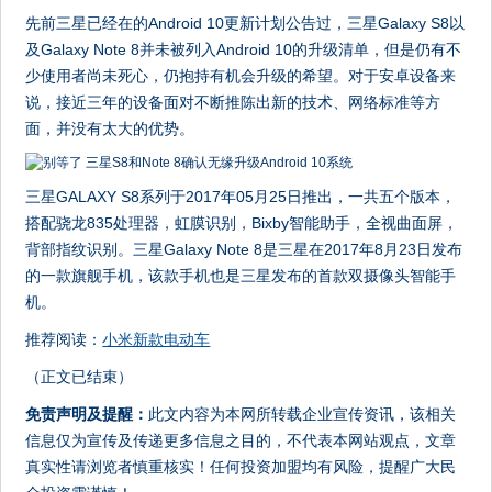
先前三星已经在的Android 10更新计划公告过，三星Galaxy S8以
及Galaxy Note 8并未被列入Android 10的升级清单，但是仍有不
少使用者尚未死心，仍抱持有机会升级的希望。对于安卓设备来
说，接近三年的设备面对不断推陈出新的技术、网络标准等方
面，并没有太大的优势。
三星GALAXY S8系列于2017年05月25日推出，一共五个版本，
搭配骁龙835处理器，虹膜识别，Bixby智能助手，全视曲面屏，
背部指纹识别。三星Galaxy Note 8是三星在2017年8月23日发布
的一款旗舰手机，该款手机也是三星发布的首款双摄像头智能手
机。
推荐阅读：
小米新款电动车
（正文已结束）
免责声明及提醒：
此文内容为本网所转载企业宣传资讯，该相关
信息仅为宣传及传递更多信息之目的，不代表本网站观点，文章
真实性请浏览者慎重核实！任何投资加盟均有风险，提醒广大民