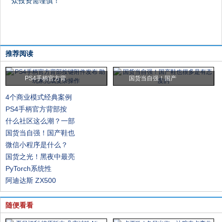
众投资需谨慎！
推荐阅读
PS4手柄官方背
国货当自强！国产
4个商业模式经典案例
PS4手柄官方背部按
什么社区这么潮？一部
国货当自强！国产鞋也
微信小程序是什么？
国货之光！黑夜中最亮
PyTorch系统性
阿迪达斯 ZX500
随便看看