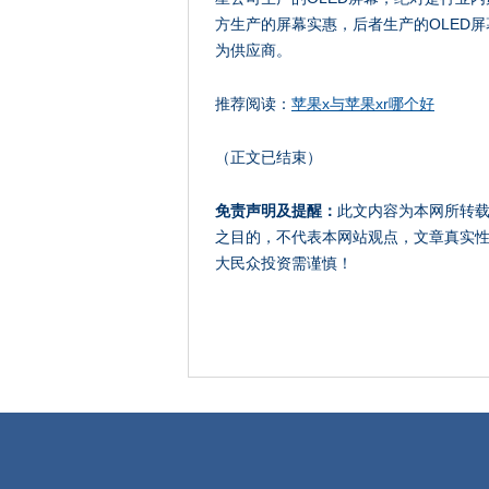
方生产的屏幕实惠，后者生产的OLED
为供应商。
推荐阅读：
苹果x与苹果xr哪个好
（正文已结束）
免责声明及提醒：
此文内容为本网所转
之目的，不代表本网站观点，文章真实
大民众投资需谨慎！