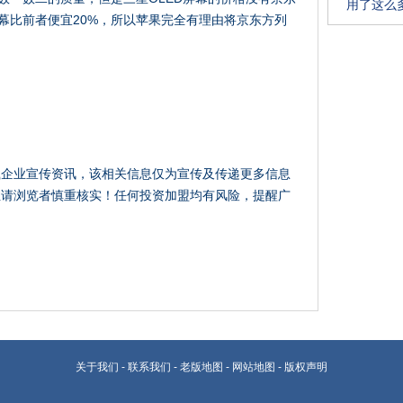
用了这么多
屏幕比前者便宜20%，所以苹果完全有理由将京东方列
载企业宣传资讯，该相关信息仅为宣传及传递更多信息
性请浏览者慎重核实！任何投资加盟均有风险，提醒广
关于我们
-
联系我们
-
老版地图
-
网站地图
-
版权声明